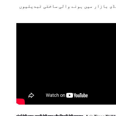
ڈی بازار میں ہونے والی ساختی تبدیلیوں