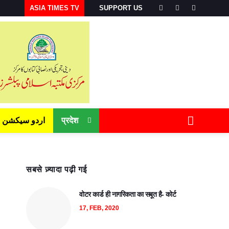
ASIA TIMES TV
SUPPORT US
प्रदेश
اردو سیکشن
सबसे ज़्यादा पढ़ी गई
वोटर कार्ड ही नागरिकता का सबूत है- कोर्ट
17, FEB, 2020