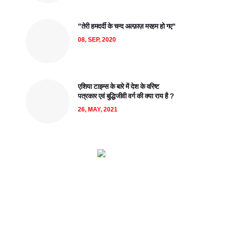
"तेरी हमदर्दी के चन्द अल्फ़ाज़ मरहम हो गए"
08, SEP, 2020
एशिया टाइम्स के बारे में देश के वरिष्ट
पत्रकार एवं बुद्धिजीवी वर्ग की क्या राय है ?
26, MAY, 2021