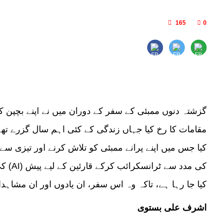
165
0
گزشتہ دنوں ممبئی کے سفر کے دوران میں نے اپنے بچپن کی
مقامات کا رخ کیا جہاں زندگی کے کئی اہم سال گزرے تھے
کیا جس میں اپنے پرانے ممبئی کو تلاش کرنے اور تیزی 
کی 
کیا جا رہا ہے، تاکہ وہ اس سفر، ان یادوں اور ان مشا
اشرف علی بستوی