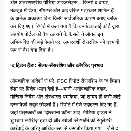
और अंतरराष्ट्रीय मीडिया आउटलेट्स—जिनमें द वायर,
मकतूब मीडिया, रॉयटर्स और कई वरिष्ठ पत्रकार शामिल हैं—
के अनेक अकाउंट बिना किसी सार्वजनिक कारण बताए ब्लॉक
कर दिए गए। रिपोर्ट में कहा गया है कि कर्नाटक हाई कोर्ट द्वारा
सहयोग पोर्टल को वैध ठहराने के फैसले ने ऑनलाइन
अभिव्यक्ति की बड़े पैमाने पर, अपारदर्शी सेंसरशिप को प्रभावी
रूप से वैध बना दिया है।
‘द हिडन हैंड’: सेल्फ-सेंसरशिप और कॉर्पोरेट प्रभाव
औपचारिक आदेशों से परे, FSC रिपोर्ट सेंसरशिप के “द हिडन
हैंड” पर विशेष ध्यान देती है—यानी अनौपचारिक दबाव,
मौखिक निर्देश और संस्थागत धमकियां, जो शायद ही कभी कोई
दस्तावेज़ी सबूत छोड़ती हैं। रिपोर्ट में ऐसे उदाहरण दिए गए हैं,
जहां पत्रकारों को “दोस्ताना कॉल” आए, मीडिया हाउस ने
चुपचाप स्टोरीज़ हटा दीं और खोजी प्लेटफॉर्म को रेगुलेटरी
कार्रवाई के ज़रिए आर्थिक रूप से कमजोर किया गया—जैसे द