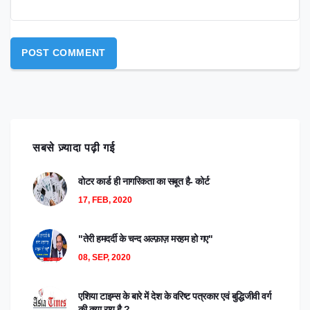
सबसे ज़्यादा पढ़ी गई
वोटर कार्ड ही नागरिकता का सबूत है- कोर्ट
17, FEB, 2020
"तेरी हमदर्दी के चन्द अल्फ़ाज़ मरहम हो गए"
08, SEP, 2020
एशिया टाइम्स के बारे में देश के वरिष्ट पत्रकार एवं बुद्धिजीवी वर्ग
की क्या राय है ?