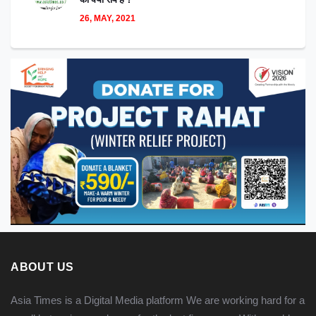
26, MAY, 2021
ABOUT US
Asia Times is a Digital Media platform We are working hard for a