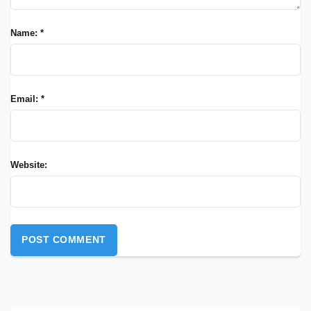
Name: *
Email: *
Website: