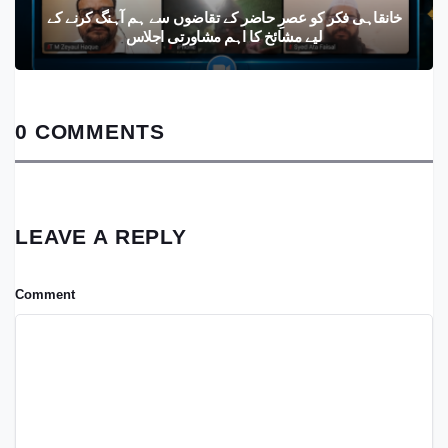
خانقاہی فکر کو عصرِ حاضر کے تقاضوں سے ہم آہنگ کرنے کے
لیے مشائخ کا اہم مشاورتی اجلاس
0 COMMENTS
LEAVE A REPLY
Comment