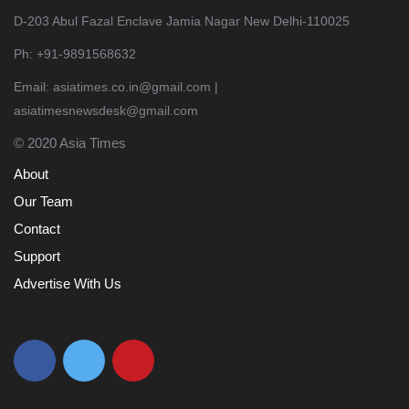
D-203 Abul Fazal Enclave Jamia Nagar New Delhi-110025
Ph: +91-9891568632
Email: asiatimes.co.in@gmail.com |
asiatimesnewsdesk@gmail.com
© 2020 Asia Times
About
Our Team
Contact
Support
Advertise With Us