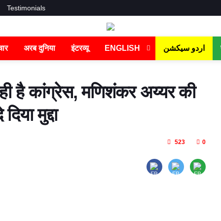
Testimonials
चार
अरब दुनिया
इंटरव्यू
ENGLISH
اردو سیکشن
रही है कांग्रेस, मणिशंकर अय्यर की
िया मुद्दा
523
0