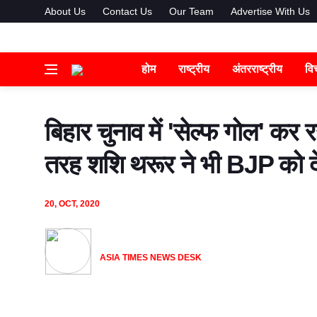
About Us
Contact Us
Our Team
Advertise With Us
होम
राष्ट्रीय
अंतरराष्ट्रीय
वि
बिहार चुनाव में 'सेल्फ गोल' कर 
तरह शशि थरूर ने भी BJP को दे द
20, OCT, 2020
ASIA TIMES NEWS DESK