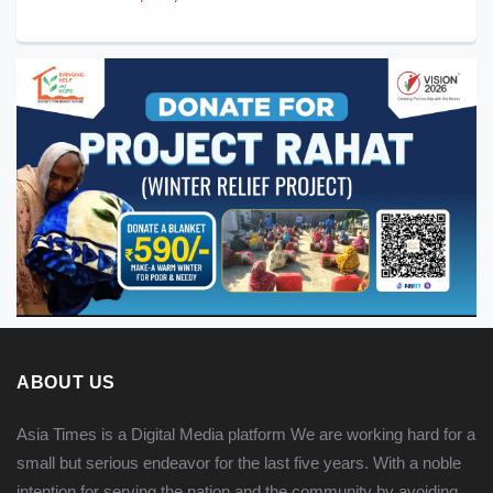
ABOUT US
Asia Times is a Digital Media platform We are working hard for a
small but serious endeavor for the last five years. With a noble
intention for serving the nation and the community by avoiding