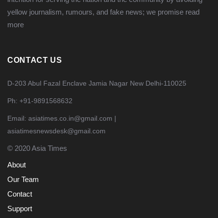
yellow journalism, rumours, and fake news; we promise
read
more
CONTACT US
D-203 Abul Fazal Enclave Jamia Nagar New Delhi-110025
Ph: +91-9891568632
Email: asiatimes.co.in@gmail.com |
asiatimesnewsdesk@gmail.com
© 2020 Asia Times
About
Our Team
Contact
Support