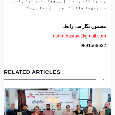
ہمارا کام ہے سوال پوچھنا اور سوال اسی
سے پوچھا جائے گا جو اہل مسند ہوگا ۔
مضمون نگار سے رابطہ
ashrafbastavi@gmail.com
9891568632
RELATED ARTICLES