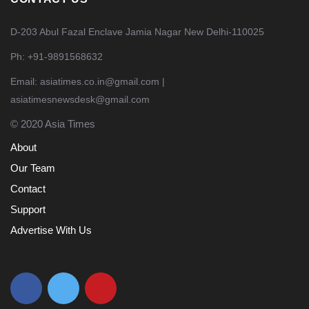
D-203 Abul Fazal Enclave Jamia Nagar New Delhi-110025
Ph: +91-9891568632
Email: asiatimes.co.in@gmail.com |
asiatimesnewsdesk@gmail.com
© 2020 Asia Times
About
Our Team
Contact
Support
Advertise With Us