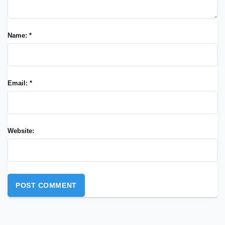
Name: *
Email: *
Website: