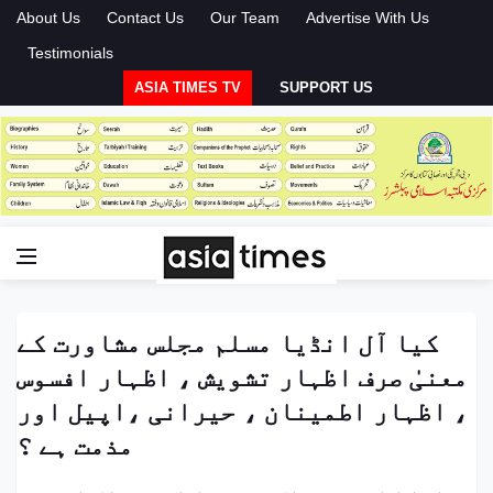
About Us
Contact Us
Our Team
Advertise With Us
Testimonials
ASIA TIMES TV
SUPPORT US
کیا آل انڈیا مسلم مجلس مشاورت کے
معنیٰ صرف اظہار تشویش ، اظہار افسوس
، اظہار اطمینان ، حیرانی ،اپیل اور
مذمت ہے ؟