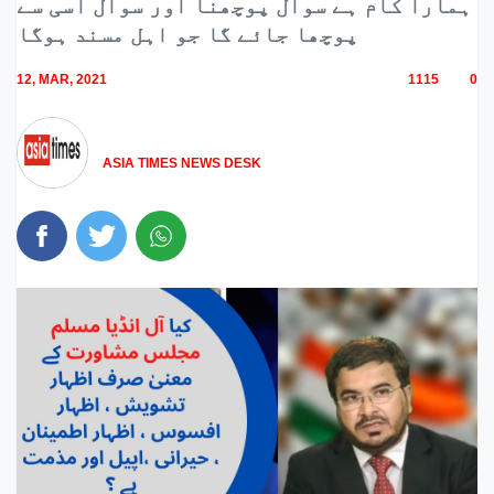
ہمارا کام ہے سوال پوچھنا اور سوال اسی سے
پوچھا جائے گا جو اہل مسند ہوگا
12, MAR, 2021
1115
0
ASIA TIMES NEWS DESK