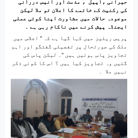
حیرانی ،اپیل ، مذمت اور انیس دررانی
کی رکنیت کے خاتمے کا اعلان تو ملا لیکن
موجودہ حالات میں مشاورت اپنا کوئی عملی
ایجنڈہ پیش کرنے میں ناکام رہی ہے ۔
پریس ریلیز میں کہا گیا ہے کہ " اجلاس میں
ملک کی صورتحال پر تفصیلی گفتگو اور اہم
تجاویز پاس ہوئیں ہیں "۔ لیکن پاس کی
گئیں وہ تجاویز کیا ہیں ؟ اس کا کوئی ذکر
نہیں ملا ۔