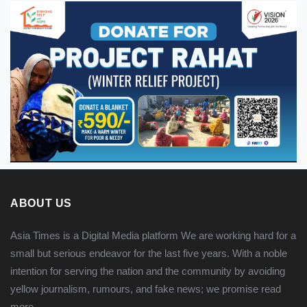
ABOUT US
Asia Times is a Digital Media platform We are working hard for a
small but serious endeavor for the last five years. With a noble
intention for serving the nation and the community by avoiding
yellow journalism, rumours, and fake news; we promise
read
more