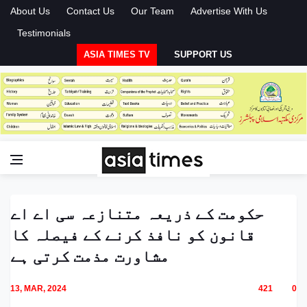
About Us
Contact Us
Our Team
Advertise With Us
Testimonials
ASIA TIMES TV
SUPPORT US
حکومت کے ذریعہ متنازعہ سی اے اے
قانون کو نافذ کرنے کے فیصلہ کا
مشاورت مذمت کرتی ہے
13, MAR, 2024
421
0