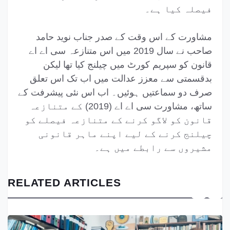
فیصلہ کیا ہے۔
مشاورت کے اس وقت کے صدر جناب نوید حامد
صاحب نے سال 2019 میں اس متنازعہ سی اے اے
قانون کو سپریم کورٹ میں چیلنج کیا تھا لیکن
بدقسمتی سے معزز عدالت میں اب تک اس تعلق
صرف دو سماعتیں ہوئیں۔ اب اس نئی پیشرفت کے
ساتھ، مشاورت سی اے اے (2019) کے متنازعہ
قانون کو لاگو کرنے کے متنازعہ فیصلے کو
چیلنج کرنے کے لیے اپنے ماہر قانونی
مشیروں سے رابطے میں ہے۔
RELATED ARTICLES