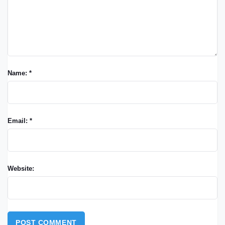
Name: *
Email: *
Website: