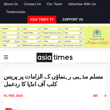
About Us
Contact Us
Our Team
Advertise With Us
Testimonials
ASIA TIMES TV
SUPPORT US
مسلم مذہبی رہنماؤں کے الزامات پر پریس
کلب آف انڈیا کا ردعمل
03, FEB, 2024
385
0