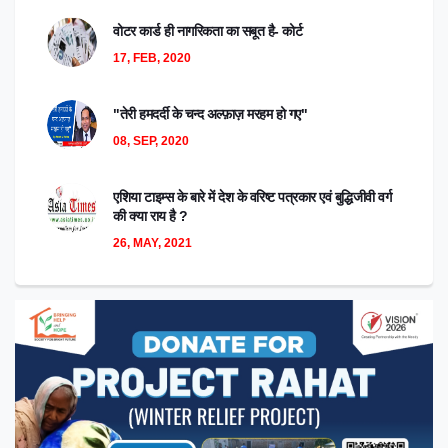
वोटर कार्ड ही नागरिकता का सबूत है- कोर्ट
17, FEB, 2020
"तेरी हमदर्दी के चन्द अल्फ़ाज़ मरहम हो गए"
08, SEP, 2020
एशिया टाइम्स के बारे में देश के वरिष्ट पत्रकार एवं बुद्धिजीवी वर्ग
की क्या राय है ?
26, MAY, 2021