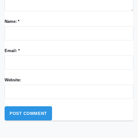
Name: *
Email: *
Website: