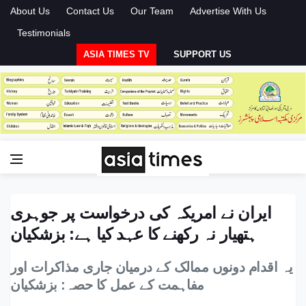
About Us
Contact Us
Our Team
Advertise With Us
Testimonials
ASIA TIMES TV
SUPPORT US
ایران نے امریکہ کی درخواست پر جوہری
ہتھیار نہ رکھنے کا عہد کیا ہے: بزشکیان
یہ اقدام دونوں ممالک کے درمیان جاری مذاکرات اور
مفاہمت کے عمل کا حصہ: بزشکیان