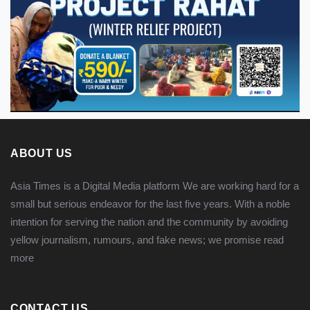
ABOUT US
Asia Times is a Digital Media platform We are working hard for a
small but serious endeavor for the last five years. With a noble
intention for serving the nation and the community by avoiding
yellow journalism, rumours, and fake news; we promise
read
more
CONTACT US