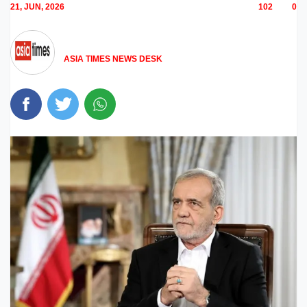
21, JUN, 2026
102
0
ASIA TIMES NEWS DESK