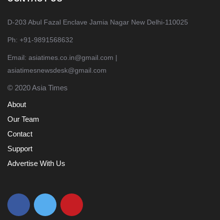
D-203 Abul Fazal Enclave Jamia Nagar New Delhi-110025
Ph: +91-9891568632
Email: asiatimes.co.in@gmail.com |
asiatimesnewsdesk@gmail.com
© 2020 Asia Times
About
Our Team
Contact
Support
Advertise With Us