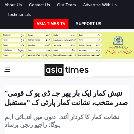
About Us
Contact Us
Our Team
Advertise With Us
Testimonials
ASIA TIMES TV
SUPPORT US
"نتیش کمار ایک بار پھر جے ڈی یو کے قومی
صدر منتخب، نشانت کمار پارٹی کے "مستقبل
نشانت کمار کا کردار آئندہ دنوں میں انتہائی اہم
ہوگا: راجیو رنجن پرساد