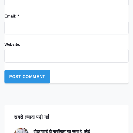
Email: *
Website:
सबसे ज़्यादा पढ़ी गई
वोटर कार्ड ही नागरिकता का सबूत है- कोर्ट