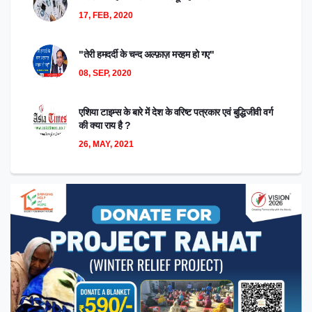
17, FEB, 2020
"तेरी हमदर्दी के चन्द अल्फ़ाज़ मरहम हो गए"
08, SEP, 2020
एशिया टाइम्स के बारे में देश के वरिष्ट पत्रकार एवं बुद्धिजीवी वर्ग
की क्या राय है ?
26, MAY, 2021