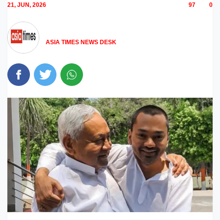
21, JUN, 2026
97
0
ASIA TIMES NEWS DESK