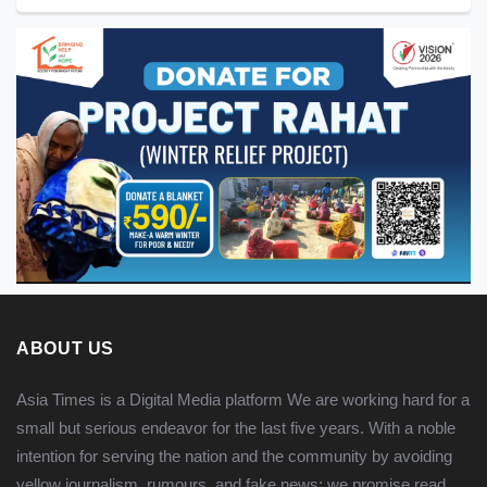
ABOUT US
Asia Times is a Digital Media platform We are working hard for a
small but serious endeavor for the last five years. With a noble
intention for serving the nation and the community by avoiding
yellow journalism, rumours, and fake news; we promise
read