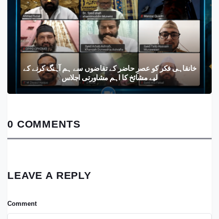
خانقاہی فکر کو عصرِ حاضر کے تقاضوں سے ہم آہنگ کرنے کے
لیے مشائخ کا اہم مشاورتی اجلاس
0 COMMENTS
LEAVE A REPLY
Comment