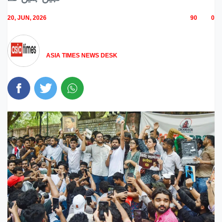
20, JUN, 2026
90
0
ASIA TIMES NEWS DESK