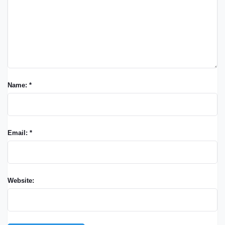
Name: *
Email: *
Website: