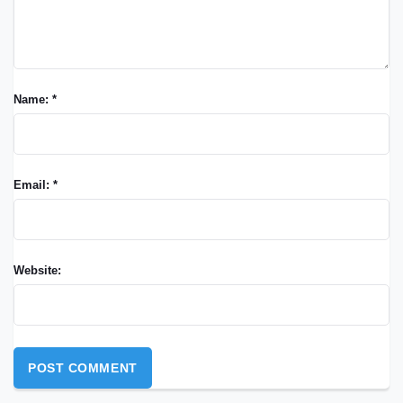
Name: *
Email: *
Website: