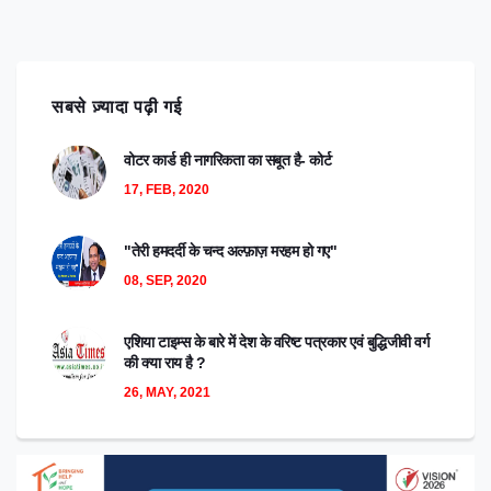
सबसे ज़्यादा पढ़ी गई
वोटर कार्ड ही नागरिकता का सबूत है- कोर्ट
17, FEB, 2020
"तेरी हमदर्दी के चन्द अल्फ़ाज़ मरहम हो गए"
08, SEP, 2020
एशिया टाइम्स के बारे में देश के वरिष्ट पत्रकार एवं बुद्धिजीवी वर्ग
की क्या राय है ?
26, MAY, 2021