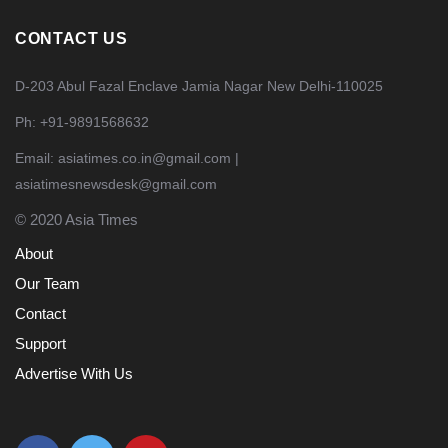
CONTACT US
D-203 Abul Fazal Enclave Jamia Nagar New Delhi-110025
Ph: +91-9891568632
Email: asiatimes.co.in@gmail.com |
asiatimesnewsdesk@gmail.com
© 2020 Asia Times
About
Our Team
Contact
Support
Advertise With Us