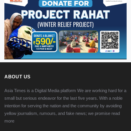
ABOUT US
Asia Times is a Digital Media platform We are working hard for a
small but serious endeavor for the last five years. With a noble
intention for serving the nation and the community by avoiding
yellow journalism, rumours, and fake news; we promise
read
more