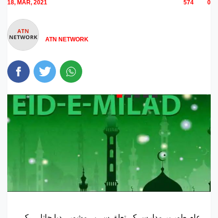
18, MAR, 2021
574
0
ATN NETWORK
عام طور پر مدارس کے تعلق سے یہ مشورہ دیا جاتا ہےکہ