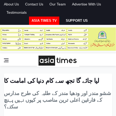
About Us
Contact Us
Our Team
Advertise With Us
Testimonials
ASIA TIMES TV
SUPPORT US
لیا جائے گا تجھ سے کام دنیا کی امامت کا
ششو مندر اور ودھیا مندر کے طلبہ کی طرح مدارس
کے فارغین اعلی ترین مناصب پر کیوں نہیں پہنچ
سکتے؟