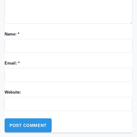
Name: *
Email: *
Website: